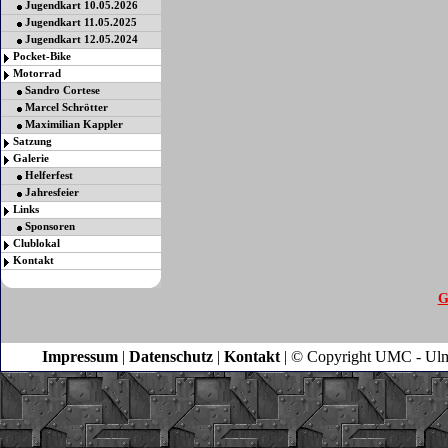
Jugendkart 10.05.2026
Jugendkart 11.05.2025
Jugendkart 12.05.2024
Pocket-Bike
Motorrad
Sandro Cortese
Marcel Schrötter
Maximilian Kappler
Satzung
Galerie
Helferfest
Jahresfeier
Links
Sponsoren
Clublokal
Kontakt
G
Impressum
|
Datenschutz
|
Kontakt
| © Copyright UMC - Ulm |