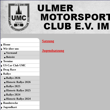
Satzung
Home
Wir über uns
Jugendsatzung
Vorstand
Beitritt
Termine
US-Car Club UMC
Drag Race
Rallye
Rallye 2026
Historic Rallye 2026
Rallye 2025
Historic Rallye 2025
Rallye 2024
Historic Rallye 2024
Rundstrecke
Jugendkart