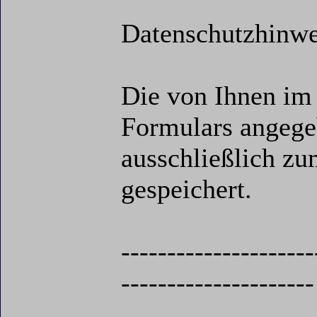
Datenschutzhinwe
Die von Ihnen im
Formulars angeg
ausschließlich z
gespeichert.
---------------------
---------------------