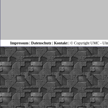
Impressum
|
Datenschutz
|
Kontakt
| © Copyright UMC - Ulm |