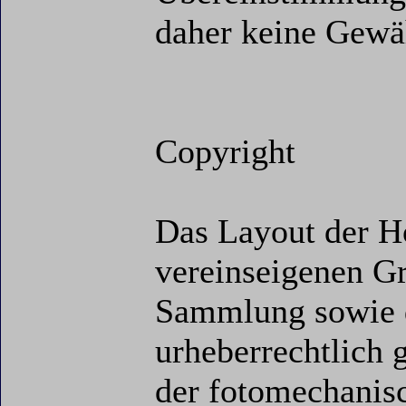
daher keine Gew
Copyright
Das Layout der H
vereinseigenen Gr
Sammlung sowie d
urheberrechtlich 
der fotomechanis