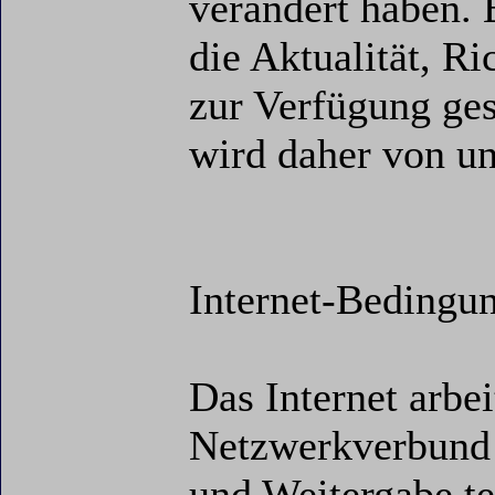
verändert haben. 
die Aktualität, Ri
zur Verfügung ges
wird daher von u
Internet-Bedingu
Das Internet arbei
Netzwerkverbund 
und Weitergabe t