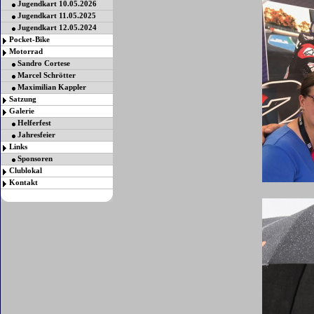
Jugendkart 10.05.2026
Jugendkart 11.05.2025
Jugendkart 12.05.2024
Pocket-Bike
Motorrad
Sandro Cortese
Marcel Schrötter
Maximilian Kappler
Satzung
Galerie
Helferfest
Jahresfeier
Links
Sponsoren
Clublokal
Kontakt