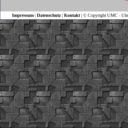
Impressum
|
Datenschutz
|
Kontakt
| © Copyright UMC - Ulm |