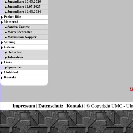
Jugendkart 10.05.2026
Jugendkart 11.05.2025
Jugendkart 12.05.2024
Pocket-Bike
Motorrad
Sandro Cortese
Marcel Schrötter
Maximilian Kappler
Satzung
Galerie
Helferfest
Jahresfeier
Links
Sponsoren
Clublokal
Kontakt
G
Impressum
|
Datenschutz
|
Kontakt
| © Copyright UMC - Ulm |