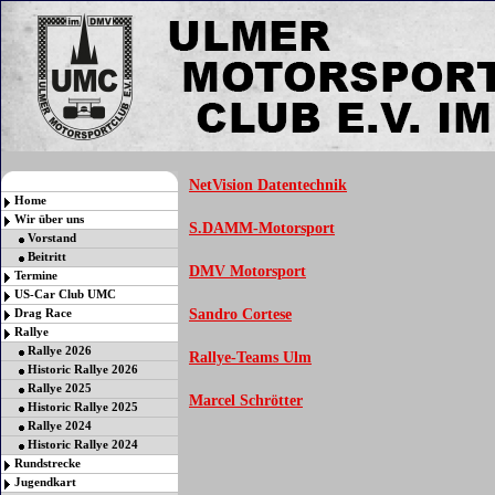
NetVision Datentechnik
Home
Wir über uns
S.DAMM-Motorsport
Vorstand
Beitritt
DMV Motorsport
Termine
US-Car Club UMC
Drag Race
Sandro Cortese
Rallye
Rallye 2026
Rallye-Teams Ulm
Historic Rallye 2026
Rallye 2025
Marcel Schrötter
Historic Rallye 2025
Rallye 2024
Historic Rallye 2024
Rundstrecke
Jugendkart