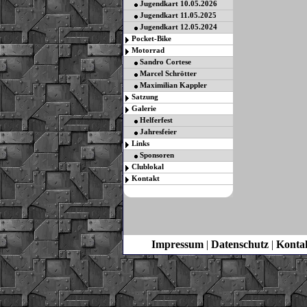
Jugendkart 10.05.2026
Jugendkart 11.05.2025
Jugendkart 12.05.2024
Pocket-Bike
Motorrad
Sandro Cortese
Marcel Schrötter
Maximilian Kappler
Satzung
Galerie
Helferfest
Jahresfeier
Links
Sponsoren
Clublokal
Kontakt
Impressum
|
Datenschutz
|
Konta