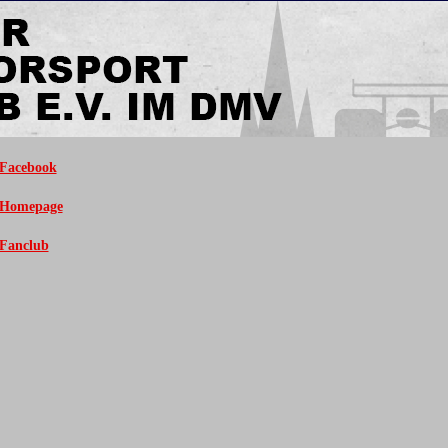
 Facebook
 Homepage
 Fanclub