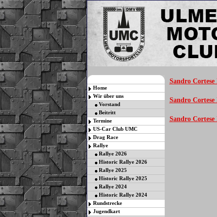
Sandro Cortese
Home
Wir über uns
Sandro Cortese
Vorstand
Beitritt
Sandro Cortese
Termine
US-Car Club UMC
Drag Race
Rallye
Rallye 2026
Historic Rallye 2026
Rallye 2025
Historic Rallye 2025
Rallye 2024
Historic Rallye 2024
Rundstrecke
Jugendkart