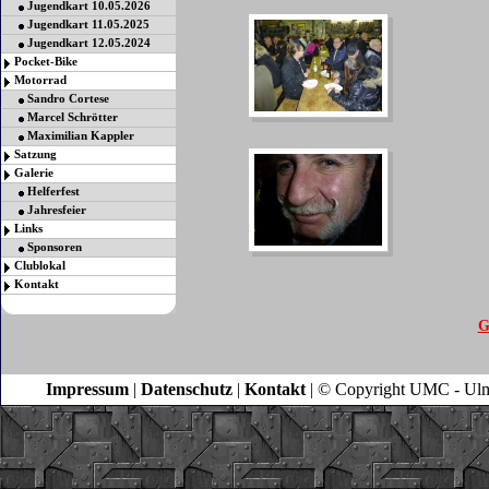
Jugendkart 10.05.2026
Jugendkart 11.05.2025
Jugendkart 12.05.2024
Pocket-Bike
Motorrad
Sandro Cortese
Marcel Schrötter
Maximilian Kappler
Satzung
Galerie
Helferfest
Jahresfeier
Links
Sponsoren
Clublokal
Kontakt
G
Impressum
|
Datenschutz
|
Kontakt
| © Copyright UMC - Ulm |